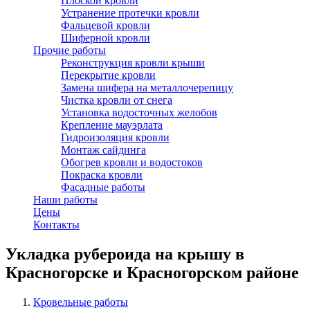
Плоской кровли
Устранение протечки кровли
Фальцевой кровли
Шиферной кровли
Прочие работы
Реконструкция кровли крыши
Перекрытие кровли
Замена шифера на металлочерепицу
Чистка кровли от снега
Установка водосточных желобов
Крепление мауэрлата
Гидроизоляция кровли
Монтаж сайдинга
Обогрев кровли и водостоков
Покраска кровли
Фасадные работы
Наши работы
Цены
Контакты
Укладка рубероида на крышу в
Красногорске и Красногорском районе
Кровельные работы