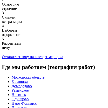
Осмотрим
строение
3
Снимем
все размеры
4
Выберем
оформление
5
Рассчитаем
цену
Оставить заявку на выезд замерщика
Где мы работаем (география работ)
Московская область
Балашиха
Домодедово
Раменское
Ногинск
Одинцово
Наро-Фоминск
Подольск