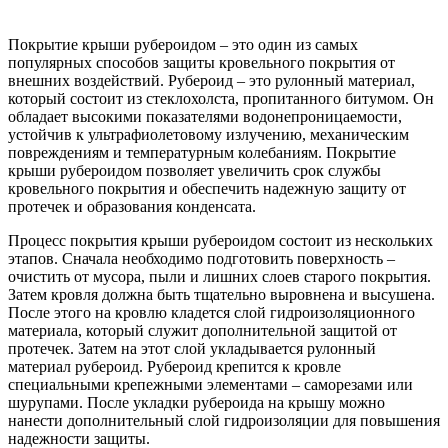
Покрытие крыши рубероидом – это один из самых
популярных способов защиты кровельного покрытия от
внешних воздействий. Рубероид – это рулонный материал,
который состоит из стеклохолста, пропитанного битумом. Он
обладает высокими показателями водонепроницаемости,
устойчив к ультрафиолетовому излучению, механическим
повреждениям и температурным колебаниям. Покрытие
крыши рубероидом позволяет увеличить срок службы
кровельного покрытия и обеспечить надежную защиту от
протечек и образования конденсата.
Процесс покрытия крыши рубероидом состоит из нескольких
этапов. Сначала необходимо подготовить поверхность –
очистить от мусора, пыли и лишних слоев старого покрытия.
Затем кровля должна быть тщательно выровнена и высушена.
После этого на кровлю кладется слой гидроизоляционного
материала, который служит дополнительной защитой от
протечек. Затем на этот слой укладывается рулонный
материал рубероид. Рубероид крепится к кровле
специальными крепежными элементами – саморезами или
шурупами. После укладки рубероида на крышу можно
нанести дополнительный слой гидроизоляции для повышения
надежности защиты.