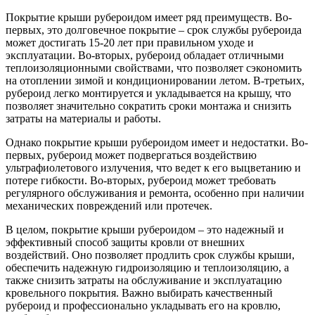
Покрытие крыши рубероидом имеет ряд преимуществ. Во-
первых, это долговечное покрытие – срок службы рубероида
может достигать 15-20 лет при правильном уходе и
эксплуатации. Во-вторых, рубероид обладает отличными
теплоизоляционными свойствами, что позволяет сэкономить
на отоплении зимой и кондиционировании летом. В-третьих,
рубероид легко монтируется и укладывается на крышу, что
позволяет значительно сократить сроки монтажа и снизить
затраты на материалы и работы.
Однако покрытие крыши рубероидом имеет и недостатки. Во-
первых, рубероид может подвергаться воздействию
ультрафиолетового излучения, что ведет к его выцветанию и
потере гибкости. Во-вторых, рубероид может требовать
регулярного обслуживания и ремонта, особенно при наличии
механических повреждений или протечек.
В целом, покрытие крыши рубероидом – это надежный и
эффективный способ защиты кровли от внешних
воздействий. Оно позволяет продлить срок службы крыши,
обеспечить надежную гидроизоляцию и теплоизоляцию, а
также снизить затраты на обслуживание и эксплуатацию
кровельного покрытия. Важно выбирать качественный
рубероид и профессионально укладывать его на кровлю,