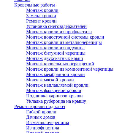
Кровельные работы
Монтаж кровли
Замена кровли
Ремонт кровли
Установка снегозадержателей
Монтаж кровли из профнастила
Монтаж водосточной системы кровли
Монтаж кровли из металлочерепицы
Монтаж кровли из ондулина
Монтаж битумной черепицы
Монтаж двухскатных крыш
Монтаж кровельных ограждений
Монтаж кровли из композитной черепицы
Монтаж мембранной кровли
Монтаж мягкой кровли
Монтаж наплавляемой кровли
Монтаж фальцевой кровли
Подшивка карнизов крыши
Укладка рубероида на крышу
Ремонт кровли под ключ
Гибкой кровли
Дачных домов
Из металлочерепицы
Из профнастила