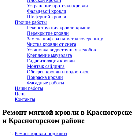
Плоской кровли
Устранение протечки кровли
Фальцевой кровли
Шиферной кровли
Прочие работы
Реконструкция кровли крыши
Перекрытие кровли
Замена шифера на металлочерепицу
Чистка кровли от снега
Установка водосточных желобов
Крепление мауэрлата
Гидроизоляция кровли
Монтаж сайдинга
Обогрев кровли и водостоков
Покраска кровли
Фасадные работы
Наши работы
Цены
Контакты
Ремонт мягкой кровли в Красногорске
и Красногорском районе
Ремонт кровли под ключ