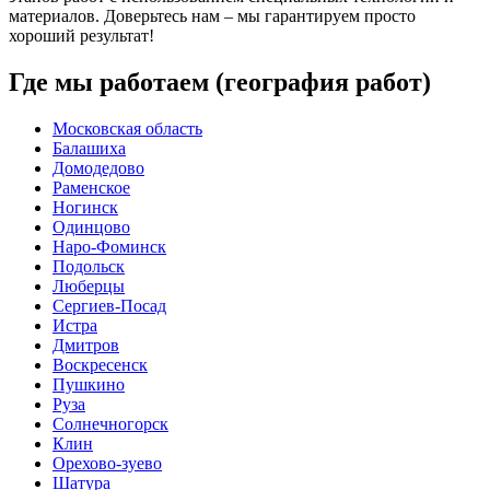
материалов. Доверьтесь нам – мы гарантируем просто
хороший результат!
Где мы работаем (география работ)
Московская область
Балашиха
Домодедово
Раменское
Ногинск
Одинцово
Наро-Фоминск
Подольск
Люберцы
Сергиев-Посад
Истра
Дмитров
Воскресенск
Пушкино
Руза
Солнечногорск
Клин
Орехово-зуево
Шатура