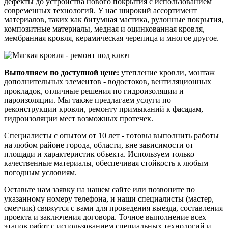
дефекты до устройства нового покрытия с использованием
современных технологий. У нас широкий ассортимент
материалов, таких как битумная мастика, рулонные покрытия,
композитные материалы, медная и оцинкованная кровля,
мембранная кровля, керамическая черепица и многое другое.
Выполняем по доступной цене:
утепление кровли, монтаж
дополнительных элементов - водостоков, вентиляционных
прокладок, отличные решения по гидроизоляции и
пароизоляции. Мы также предлагаем услуги по
реконструкции кровли, ремонту примыканий к фасадам,
гидроизоляции мест возможных протечек.
Специалисты с опытом от 10 лет - готовы выполнить работы
на любом районе города, области, вне зависимости от
площади и характеристик объекта. Используем только
качественные материалы, обеспечивая стойкость к любым
погодным условиям.
Оставьте нам заявку на нашем сайте или позвоните по
указанному номеру телефона, и наши специалисты (мастер,
сметчик) свяжутся с вами для проведения выезда, составления
проекта и заключения договора. Точное выполнение всех
этапов работ с использованием специальных технологий и