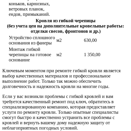
коньков, карнизных,
ветровых планок,
ендов, примыканий.
Кровля из гибкой черепицы
(без учета цен на дополнительные кровельные работы:
отделки свесов, фронтонов и др.)
Устройство сплошного
м2
630,00
основания из фанеры
Монтаж гибкой
черепицы на готовое
м2
1 350,00
основание
Ключевым моментом при ремонте гибкой кровли является
выбор качественных материалов и профессиональное
выполнение работ. Только так можно обеспечить
долговечность и надежность кровли на многие годы.
Если у вас возникли проблемы с гибкой кровлей и вам
требуется качественный ремонт под ключ, обратитесь в
специализированную компанию, которая предоставляет
услуги по ремонту кровли. Только опытные специалисты
смогут быстро и качественно устранить все проблемы с
кровлей и вернуть вашему дому надежную защиту от
неблагоприятных погодных условий.