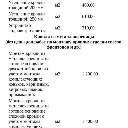
Утепление кровли
м2
460,00
толщиной 200 мм
Утепление кровли
м2
610,00
толщиной 250 мм
Устройство
м2
210,00
гидроветрозащиты
Кровля из металлочерепицы
(без цены доп.работ по монтажу кровли: отделки свесов,
фронтонов и др.)
Монтаж кровли из
металлочерепицы на
готовое основание
двускатной кровли с
учетом монтажа
м2
1 200,00
комплектующих:
коньков, карнизных,
ветровых планок,
примыканий.
Монтаж кровли из
металлочерепицы на
готовое основание
сложной кровли с
учетом монтажа
м2
1 400,00
комплектующих: