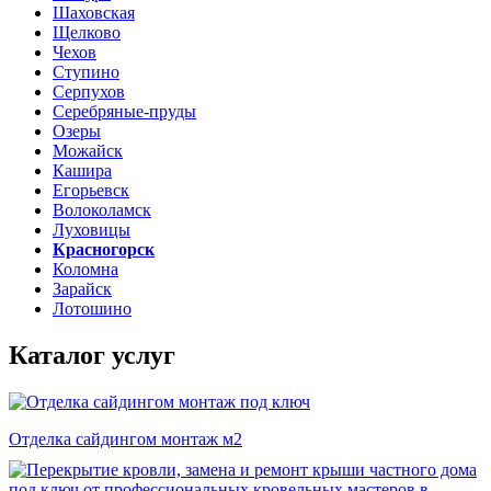
Шаховская
Щелково
Чехов
Ступино
Серпухов
Серебряные-пруды
Озеры
Можайск
Кашира
Егорьевск
Волоколамск
Луховицы
Красногорск
Коломна
Зарайск
Лотошино
Каталог услуг
Отделка сайдингом монтаж м2