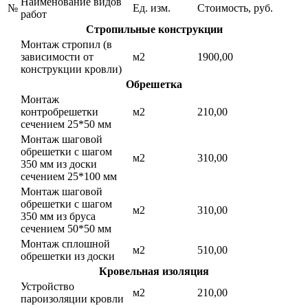
Наименование видов
№
Ед. изм.
Стоимость, руб.
работ
Стропильные конструкции
Монтаж стропил (в
зависимости от
м2
1900,00
конструкции кровли)
Обрешетка
Монтаж
контробрешетки
м2
210,00
сечением 25*50 мм
Монтаж шаговой
обрешетки с шагом
м2
310,00
350 мм из доски
сечением 25*100 мм
Монтаж шаговой
обрешетки с шагом
м2
310,00
350 мм из бруса
сечением 50*50 мм
Монтаж сплошной
м2
510,00
обрешетки из доски
Кровельная изоляция
Устройство
м2
210,00
пароизоляции кровли