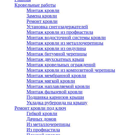
Кровельные работы
Монтаж кровли
Замена кровли
Ремонт кровли
Установка снегозадержателей
Монтаж кровли из профнастила
Монтаж водосточной системы кровли
Монтаж кровли из металлочерепицы
Монтаж кровли из ондулина
Монтаж битумной черепицы
Монтаж двухскатных крыш
Монтаж кровельных ограждений
Монтаж кровли из композитной черепицы
Монтаж мембранной кровли
Монтаж мягкой кровли
Монтаж наплавляемой кровли
Монтаж фальцевой кровли
Подшивка карнизов крыши
Укладка рубероида на крышу
Ремонт кровли под ключ
Гибкой кровли
Дачных домов
Из металлочерепицы
Из профнастила