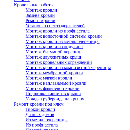
Кровельные работы
Монтаж кровли
Замена кровли
Ремонт кровли
Установка снегозадержателей
Монтаж кровли из профнастила
Монтаж водосточной системы кровли
Монтаж кровли из металлочерепицы
Монтаж кровли из ондулина
Монтаж битумной черепицы
Монтаж двухскатных крыш
Монтаж кровельных ограждений
Монтаж кровли из композитной черепицы
Монтаж мембранной кровли
Монтаж мягкой кровли
Монтаж наплавляемой кровли
Монтаж фальцевой кровли
Подшивка карнизов крыши
Укладка рубероида на крышу
Ремонт кровли под ключ
Гибкой кровли
Дачных домов
Из металлочерепицы
Из профнастила