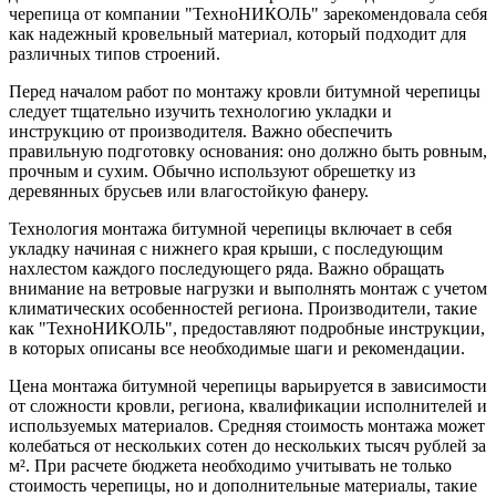
черепица от компании "ТехноНИКОЛЬ" зарекомендовала себя
как надежный кровельный материал, который подходит для
различных типов строений.
Перед началом работ по монтажу кровли битумной черепицы
следует тщательно изучить технологию укладки и
инструкцию от производителя. Важно обеспечить
правильную подготовку основания: оно должно быть ровным,
прочным и сухим. Обычно используют обрешетку из
деревянных брусьев или влагостойкую фанеру.
Технология монтажа битумной черепицы включает в себя
укладку начиная с нижнего края крыши, с последующим
нахлестом каждого последующего ряда. Важно обращать
внимание на ветровые нагрузки и выполнять монтаж с учетом
климатических особенностей региона. Производители, такие
как "ТехноНИКОЛЬ", предоставляют подробные инструкции,
в которых описаны все необходимые шаги и рекомендации.
Цена монтажа битумной черепицы варьируется в зависимости
от сложности кровли, региона, квалификации исполнителей и
используемых материалов. Средняя стоимость монтажа может
колебаться от нескольких сотен до нескольких тысяч рублей за
м². При расчете бюджета необходимо учитывать не только
стоимость черепицы, но и дополнительные материалы, такие