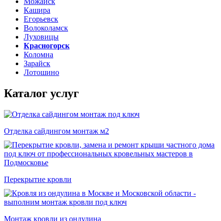
Можайск
Кашира
Егорьевск
Волоколамск
Луховицы
Красногорск
Коломна
Зарайск
Лотошино
Каталог услуг
Отделка сайдингом монтаж м2
Перекрытие кровли
Монтаж кровли из ондулина