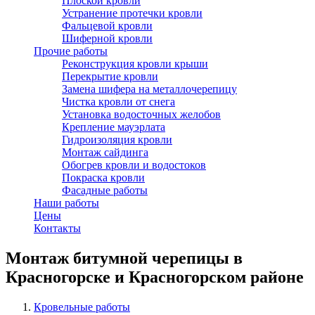
Плоской кровли
Устранение протечки кровли
Фальцевой кровли
Шиферной кровли
Прочие работы
Реконструкция кровли крыши
Перекрытие кровли
Замена шифера на металлочерепицу
Чистка кровли от снега
Установка водосточных желобов
Крепление мауэрлата
Гидроизоляция кровли
Монтаж сайдинга
Обогрев кровли и водостоков
Покраска кровли
Фасадные работы
Наши работы
Цены
Контакты
Монтаж битумной черепицы в
Красногорске и Красногорском районе
Кровельные работы