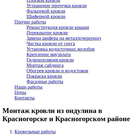
Плоской кровли
Устранение протечки кровли
Фальцевой кровли
Шиферной кровли
Прочие работы
Реконструкция кровли крыши
Перекрытие кровли
Замена шифера на металлочерепицу
Чистка кровли от снега
Установка водосточных желобов
Крепление мауэрлата
Гидроизоляция кровли
Монтаж сайдинга
Обогрев кровли и водостоков
Покраска кровли
Фасадные работы
Наши работы
Цены
Контакты
Монтаж кровли из ондулина в
Красногорске и Красногорском районе
Кровельные работы