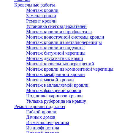
Кровельные работы
Монтаж кровли
Замена кровли
Ремонт кровли
Установка снегозадержателей
Монтаж кровли из профнастила
Монтаж водосточной системы кровли
Монтаж кровли из металлочерепицы
Монтаж кровли из ондулина
Монтаж битумной черепицы
Монтаж двухскатных крыш
Монтаж кровельных ограждений
Монтаж кровли из композитной черепицы
Монтаж мембранной кровли
Монтаж мягкой кровли
Монтаж наплавляемой кровли
Монтаж фальцевой кровли
Подшивка карнизов крыши
Укладка рубероида на крышу
Ремонт кровли под ключ
Гибкой кровли
Дачных домов
Из металлочерепицы
Из профнастила