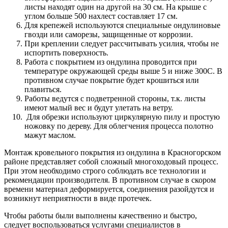
листы находят один на другой на 30 см. На крыше с
углом больше 500 нахлест составляет 17 см.
Для крепежей используются специальные ондулиновые
гвозди или саморезы, защищенные от коррозии.
При креплении следует рассчитывать усилия, чтобы не
испортить поверхность.
Работа с покрытием из ондулина проводится при
температуре окружающей среды выше 5 и ниже 300С. В
противном случае покрытие будет крошиться или
плавиться.
Работы ведутся с подветренной стороны, т.к. листы
имеют малый вес и будут улетать на ветру.
Для обрезки используют циркулярную пилу и простую
ножовку по дереву. Для облегчения процесса полотно
мажут маслом.
Монтаж кровельного покрытия из ондулина в Красногорском
районе представляет собой сложный многоходовый процесс.
При этом необходимо строго соблюдать все технологии и
рекомендации производителя. В противном случае в скором
времени материал деформируется, соединения разойдутся и
возникнут неприятности в виде протечек.
Чтобы работы были выполнены качественно и быстро,
следует воспользоваться услугами специалистов в