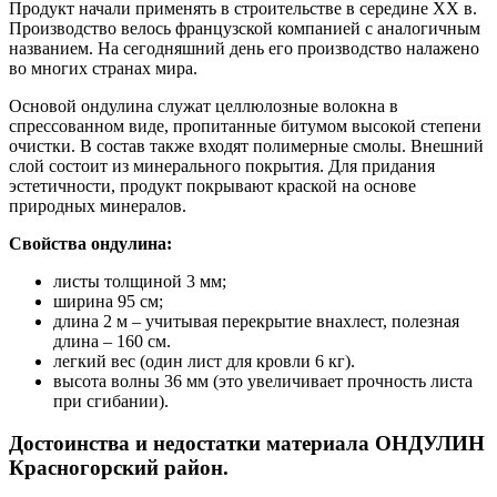
Продукт начали применять в строительстве в середине ХХ в.
Производство велось французской компанией с аналогичным
названием. На сегодняшний день его производство налажено
во многих странах мира.
Основой ондулина служат целлюлозные волокна в
спрессованном виде, пропитанные битумом высокой степени
очистки. В состав также входят полимерные смолы. Внешний
слой состоит из минерального покрытия. Для придания
эстетичности, продукт покрывают краской на основе
природных минералов.
Свойства ондулина:
листы толщиной 3 мм;
ширина 95 см;
длина 2 м – учитывая перекрытие внахлест, полезная
длина – 160 см.
легкий вес (один лист для кровли 6 кг).
высота волны 36 мм (это увеличивает прочность листа
при сгибании).
Достоинства и недостатки материала ОНДУЛИН
Красногорский район.