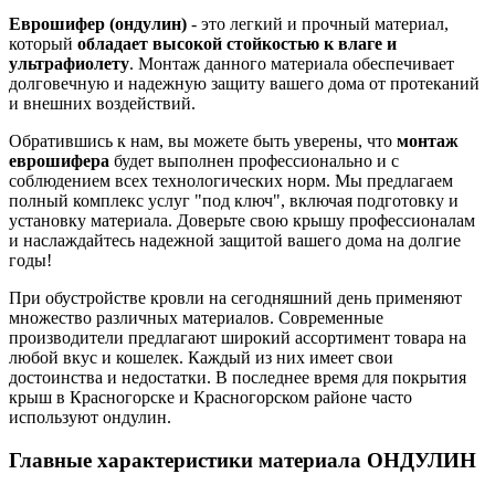
Еврошифер (ондулин)
- это легкий и прочный материал,
который
обладает высокой стойкостью к влаге и
ультрафиолету
. Монтаж данного материала обеспечивает
долговечную и надежную защиту вашего дома от протеканий
и внешних воздействий.
Обратившись к нам, вы можете быть уверены, что
монтаж
еврошифера
будет выполнен профессионально и с
соблюдением всех технологических норм. Мы предлагаем
полный комплекс услуг "под ключ", включая подготовку и
установку материала. Доверьте свою крышу профессионалам
и наслаждайтесь надежной защитой вашего дома на долгие
годы!
При обустройстве кровли на сегодняшний день применяют
множество различных материалов. Современные
производители предлагают широкий ассортимент товара на
любой вкус и кошелек. Каждый из них имеет свои
достоинства и недостатки. В последнее время для покрытия
крыш в Красногорске и Красногорском районе часто
используют ондулин.
Главные характеристики материала ОНДУЛИН